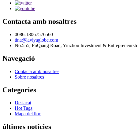
Contacta amb nosaltres
0086-18067576560
tina@laviyaglobe.com
No.555, FuQiang Road, Yinzhou Investment & Entrepreneursh
Navegació
Contacta amb nosaltres
Sobre nosaltres
Categories
Destacat
Hot Tags
Mapa del lloc
últimes notícies