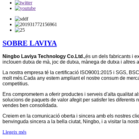
SOBRE LAVIYA
Ningbo Laviya Technology Co.Ltd.,
és un dels fabricants i 
inclouen dutxa de mà, joc de dutxa, mànega de dutxa i altres 
La nostra empresa té la certificació ISO9001:2015 i SGS, BSC
molt més.Cada any estem ampliant el nostre consum de mercat 
competitius.
Ens comprometem a oferir productes i serveis d'alta qualitat als
solucions de paquets de valor afegit per satisfer les diferents
vendes ben consolidada.
Creiem en la comunicació oberta i sincera amb els nostres clie
benvinguda sincera a la bella ciutat, Ningbo, i a visitar la nos
Llegeix més